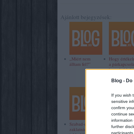
Ajánlott bejegyzések:
„Miért nem
Hogy értékel
álltam fel?”
a párkapcsol
ha tudnád, h
hamarosan
meghalsz?
Blog -
Do 
If you wish 
sensitive in
confirm you
continue se
information 
Szabad-e
further disc
zaklatniuk a
participants